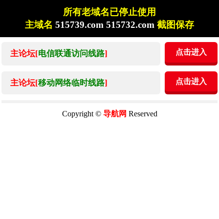
所有老域名已停止使用
主域名
515739.com 515732.com
截图保存
点击进入
主论坛[
电信联通访问线路
]
点击进入
主论坛[
移动网络临时线路
]
Copyright ©
导航网
Reserved